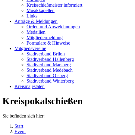
Kreisschießmeister informiert
Musikkapellen
Links
Anträge & Meldungen
Orden und Auszeichnungen
Medaillen
Mitgliedermeldung
Formulare & Hinweise
Mitgliedsvereine
Stadtverband Brilon
Stadtverband Hallenberg
Stadtverband Marsberg
Stadtverband Medebach
Stadtverband Olsberg
Stadtverband Winterberg
Kreismajestäten
Kreispokalschießen
Sie befinden sich hier:
Start
Event