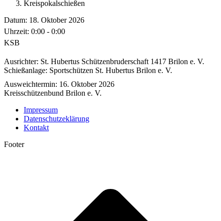
Kreispokalschießen
Datum:
18. Oktober 2026
Uhrzeit:
0:00 - 0:00
KSB
Ausrichter: St. Hubertus Schützenbruderschaft 1417 Brilon e. V.
Schießanlage: Sportschützen St. Hubertus Brilon e. V.
Ausweichtermin: 16. Oktober 2026
Kreisschützenbund Brilon e. V.
Impressum
Datenschutzeklärung
Kontakt
Footer
t
T