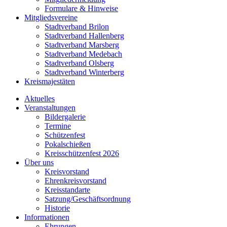
Formulare & Hinweise
Mitgliedsvereine
Stadtverband Brilon
Stadtverband Hallenberg
Stadtverband Marsberg
Stadtverband Medebach
Stadtverband Olsberg
Stadtverband Winterberg
Kreismajestäten
Aktuelles
Veranstaltungen
Bildergalerie
Termine
Schützenfest
Pokalschießen
Kreisschützenfest 2026
Über uns
Kreisvorstand
Ehrenkreisvorstand
Kreisstandarte
Satzung/Geschäftsordnung
Historie
Informationen
Ehrungen