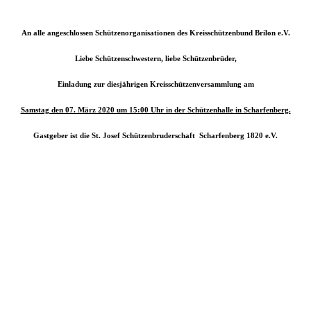
An alle angeschlossen Schützenorganisationen des Kreisschützenbund Brilon e.V.
Liebe Schützenschwestern, liebe Schützenbrüder,
Einladung zur diesjährigen Kreisschützenversammlung am
Samstag den 07. März 2020 um 15:00 Uhr in der Schützenhalle in Scharfenberg.
Gastgeber ist die St. Josef Schützenbruderschaft Scharfenberg 1820 e.V.