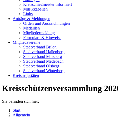
Kreisschießmeister informiert
Musikkapellen
Links
Anträge & Meldungen
Orden und Auszeichnungen
Medaillen
Mitgliedermeldung
Formulare & Hinweise
Mitgliedsvereine
Stadtverband Brilon
Stadtverband Hallenberg
Stadtverband Marsberg
Stadtverband Medebach
Stadtverband Olsberg
Stadtverband Winterberg
Kreismajestäten
Kreisschützenversammlung 2020
Sie befinden sich hier:
Start
Allgemein