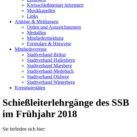
Kreisschießmeister informiert
Musikkapellen
Links
Anträge & Meldungen
Orden und Auszeichnungen
Medaillen
Mitgliedermeldung
Formulare & Hinweise
Mitgliedsvereine
Stadtverband Brilon
Stadtverband Hallenberg
Stadtverband Marsberg
Stadtverband Medebach
Stadtverband Olsberg
Stadtverband Winterberg
Kreismajestäten
Schießleiterlehrgänge des SSB
im Frühjahr 2018
Sie befinden sich hier: