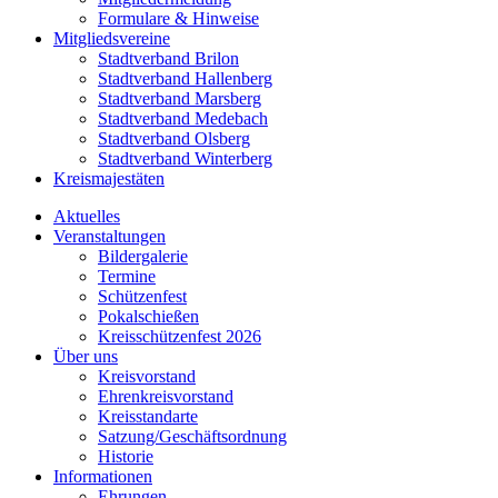
Formulare & Hinweise
Mitgliedsvereine
Stadtverband Brilon
Stadtverband Hallenberg
Stadtverband Marsberg
Stadtverband Medebach
Stadtverband Olsberg
Stadtverband Winterberg
Kreismajestäten
Aktuelles
Veranstaltungen
Bildergalerie
Termine
Schützenfest
Pokalschießen
Kreisschützenfest 2026
Über uns
Kreisvorstand
Ehrenkreisvorstand
Kreisstandarte
Satzung/Geschäftsordnung
Historie
Informationen
Ehrungen