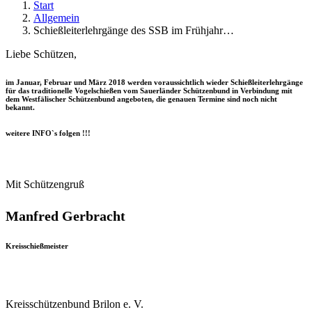
Start
Allgemein
Schießleiterlehrgänge des SSB im Frühjahr…
Liebe Schützen,
im Januar, Februar und März 2018 werden voraussichtlich wieder Schießleiterlehrgänge
für das traditionelle Vogelschießen vom Sauerländer Schützenbund in Verbindung mit
dem Westfälischer Schützenbund angeboten, die genauen Termine sind noch nicht
bekannt.
weitere INFO`s folgen !!!
Mit Schützengruß
Manfred Gerbracht
Kreisschießmeister
Kreisschützenbund Brilon e. V.