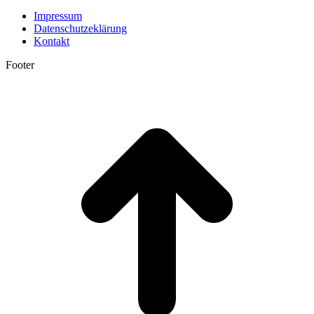
Impressum
Datenschutzeklärung
Kontakt
Footer
t
T